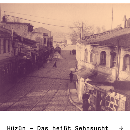
Hüzün – Das heißt Sehnsucht