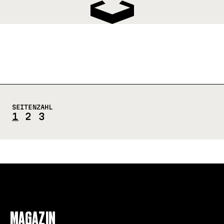
SEITENZAHL
1
2
3
FOLLOW US
MAGAZIN