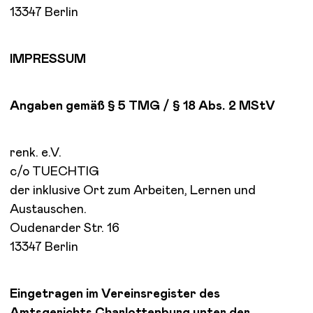
13347 Berlin
IMPRESSUM
Angaben gemäß § 5 TMG / § 18 Abs. 2 MStV
renk. e.V.
c/o TUECHTIG
der inklusive Ort zum Arbeiten, Lernen und
Austauschen.
Oudenarder Str. 16
13347 Berlin
Eingetragen im Vereinsregister des
Amtsgerichts Charlottenburg unter der