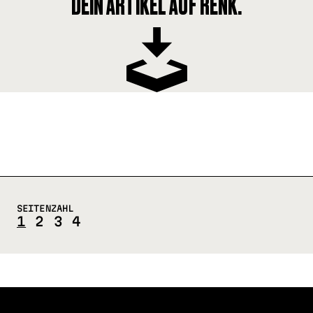
DEIN ARTIKEL AUF RENK.
SEITENZAHL
1
2
3
4