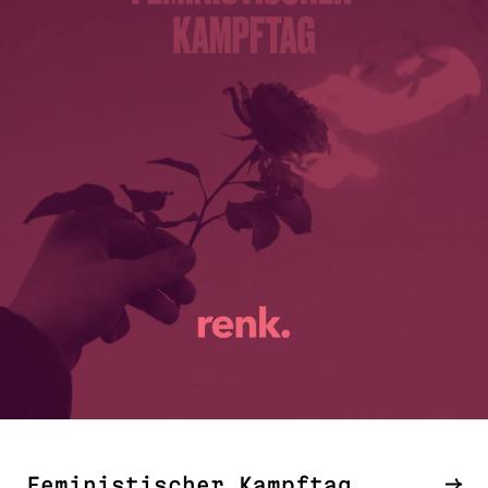
Feministischer Kampftag