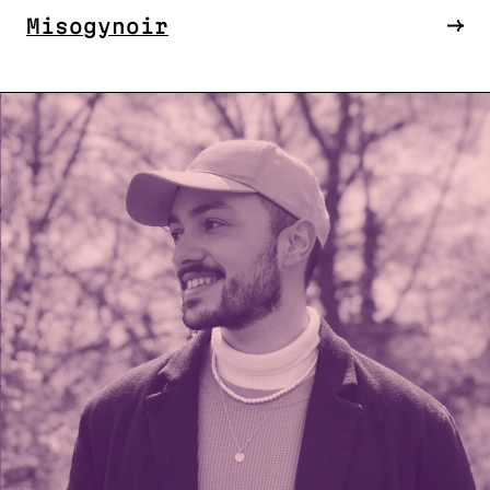
Misogynoir