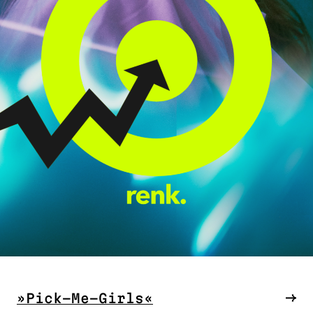
»Pick-Me-Girls«