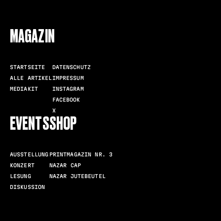
FOLLOW US
MAGAZIN
STARTSEITE
DATENSCHUTZ
ALLE ARTIKEL
IMPRESSUM
MEDIAKIT
INSTAGRAM
FACEBOOK
X
EVENTS
SHOP
AUSSTELLUNG
PRINTMAGAZIN NR. 3
KONZERT
NAZAR CAP
LESUNG
NAZAR JUTEBEUTEL
DISKUSSION