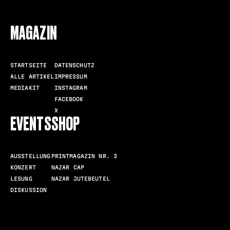
MAGAZIN
STARTSEITE
DATENSCHUTZ
ALLE ARTIKEL
IMPRESSUM
MEDIAKIT
INSTAGRAM
FACEBOOK
X
EVENTS
SHOP
AUSSTELLUNG
PRINTMAGAZIN NR. 3
KONZERT
NAZAR CAP
LESUNG
NAZAR JUTEBEUTEL
DISKUSSION