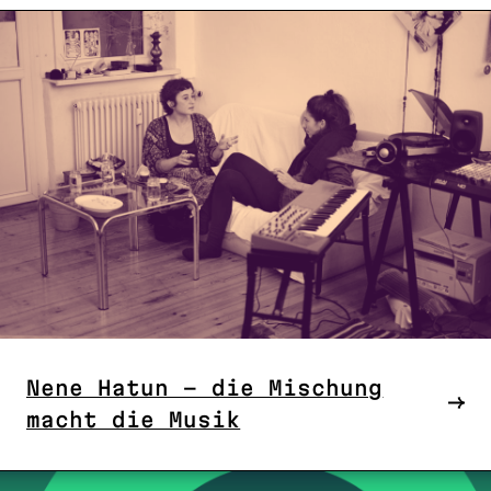
Nene Hatun – die Mischung
macht die Musik