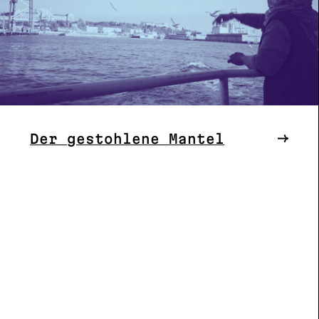
Der gestohlene Mantel