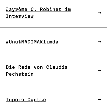
Jayrôme C. Robinet im
Interview
#UnutMADIMAKlımda
Die Rede von Claudia
Pechstein
Tupoka Ogette