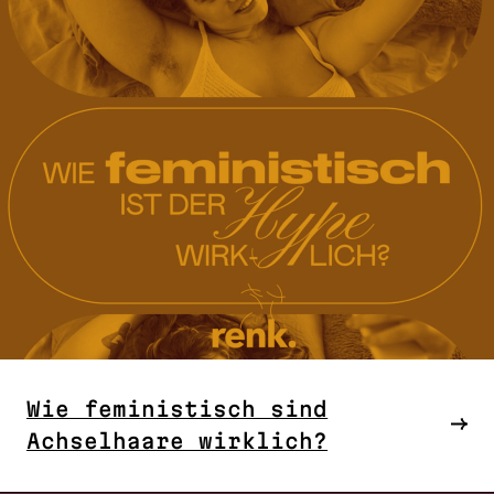
Wie feministisch sind
Achselhaare wirklich?