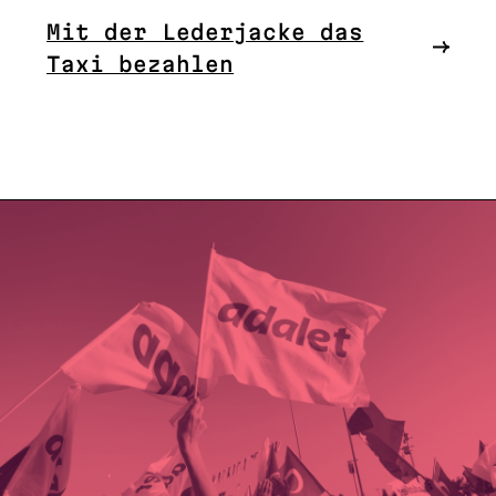
Mit der Lederjacke das
Taxi bezahlen