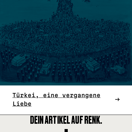
Türkei, eine vergangene
Liebe
DEIN ARTIKEL AUF RENK.