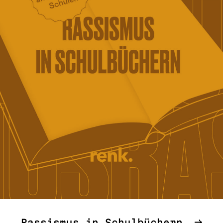
Rassismus in Schulbüchern