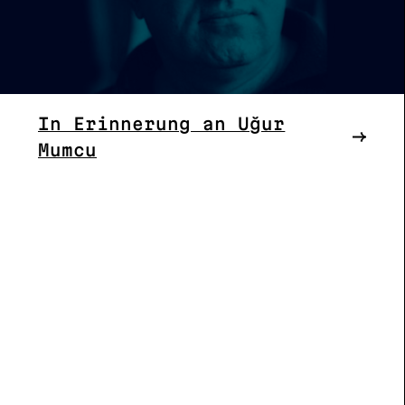
In Erinnerung an Uğur
Mumcu