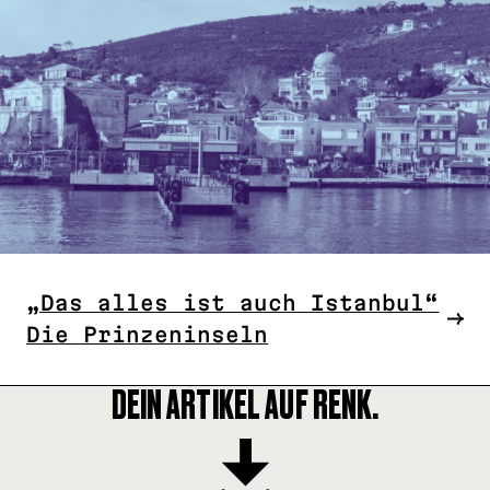
„Das alles ist auch Istanbul“
Die Prinzeninseln
DEIN ARTIKEL AUF RENK.