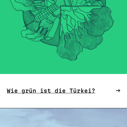
Wie grün ist die Türkei?