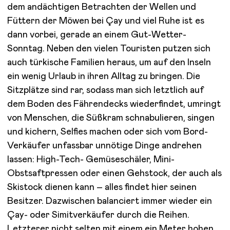
dem andächtigen Betrachten der Wellen und
Füttern der Möwen bei Çay und viel Ruhe ist es
dann vorbei, gerade an einem Gut-Wetter-
Sonntag. Neben den vielen Touristen putzen sich
auch türkische Familien heraus, um auf den Inseln
ein wenig Urlaub in ihren Alltag zu bringen. Die
Sitzplätze sind rar, sodass man sich letztlich auf
dem Boden des Fährendecks wiederfindet, umringt
von Menschen, die Süßkram schnabulieren, singen
und kichern, Selfies machen oder sich vom Bord-
Verkäufer unfassbar unnötige Dinge andrehen
lassen: High-Tech- Gemüseschäler, Mini-
Obstsaftpressen oder einen Gehstock, der auch als
Skistock dienen kann – alles findet hier seinen
Besitzer. Dazwischen balanciert immer wieder ein
Çay- oder Simitverkäufer durch die Reihen.
Letzterer nicht selten mit einem ein Meter hohen