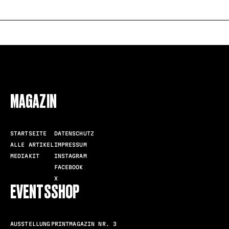
FOLLOW US
MAGAZIN
STARTSEITE
DATENSCHUTZ
ALLE ARTIKEL
IMPRESSUM
MEDIAKIT
INSTAGRAM
FACEBOOK
X
EVENTS
SHOP
AUSSTELLUNG
PRINTMAGAZIN NR. 3