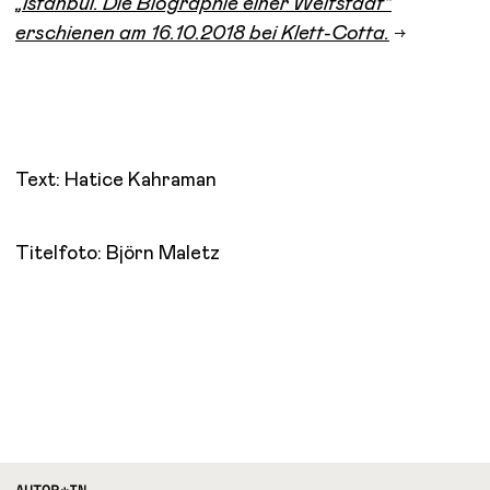
„Istanbul. Die Biographie einer Weltstadt“
erschienen am 16.10.2018 bei Klett-Cotta.
Text: Hatice Kahraman
Titelfoto: Björn Maletz
AUTOR*IN