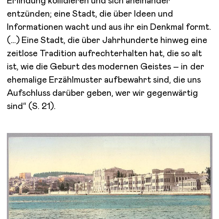
Erfindung kollidieren und sich aneinander
entzünden; eine Stadt, die über Ideen und
Informationen wacht und aus ihr ein Denkmal formt.
(…) Eine Stadt, die über Jahrhunderte hinweg eine
zeitlose Tradition aufrechterhalten hat, die so alt
ist, wie die Geburt des modernen Geistes – in der
ehemalige Erzählmuster aufbewahrt sind, die uns
Aufschluss darüber geben, wer wir gegenwärtig
sind“ (S. 21).