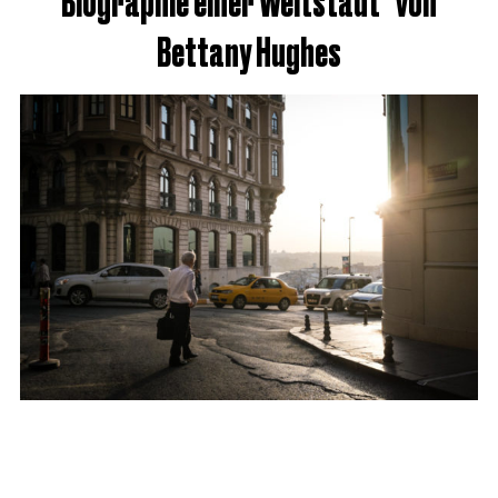
Biographie einer Weltstadt“ von
Bettany Hughes