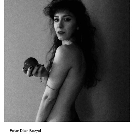
Foto: Dilan Bozyel