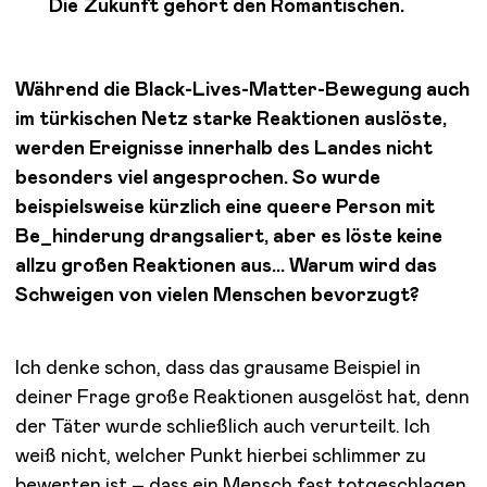
Die Zukunft gehört den Romantischen.
Während die Black-Lives-Matter-Bewegung auch
im türkischen Netz starke Reaktionen auslöste,
werden Ereignisse innerhalb des Landes nicht
besonders viel angesprochen. So wurde
beispielsweise kürzlich eine queere Person mit
Be_hinderung drangsaliert, aber es löste keine
allzu großen Reaktionen aus… Warum wird das
Schweigen von vielen Menschen bevorzugt?
Ich denke schon, dass das grausame Beispiel in
deiner Frage große Reaktionen ausgelöst hat, denn
der Täter wurde schließlich auch verurteilt. Ich
weiß nicht, welcher Punkt hierbei schlimmer zu
bewerten ist – dass ein Mensch fast totgeschlagen