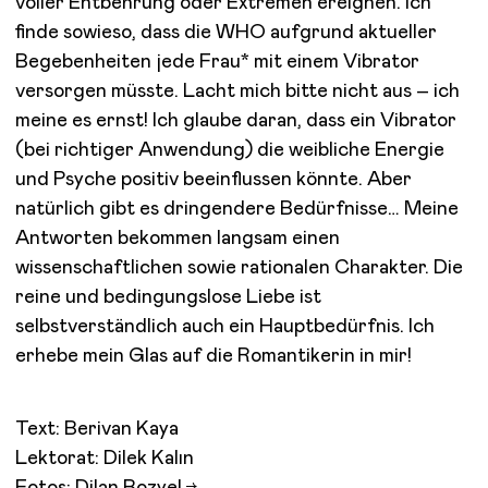
voller Entbehrung oder Extremen ereignen. Ich
finde sowieso, dass die WHO aufgrund aktueller
Begebenheiten jede Frau* mit einem Vibrator
versorgen müsste. Lacht mich bitte nicht aus – ich
meine es ernst! Ich glaube daran, dass ein Vibrator
(bei richtiger Anwendung) die weibliche Energie
und Psyche positiv beeinflussen könnte. Aber
natürlich gibt es dringendere Bedürfnisse… Meine
Antworten bekommen langsam einen
wissenschaftlichen sowie rationalen Charakter. Die
reine und bedingungslose Liebe ist
selbstverständlich auch ein Hauptbedürfnis. Ich
erhebe mein Glas auf die Romantikerin in mir!
Text: Berivan Kaya
Lektorat: Dilek Kalın
Fotos:
Dilan Bozyel