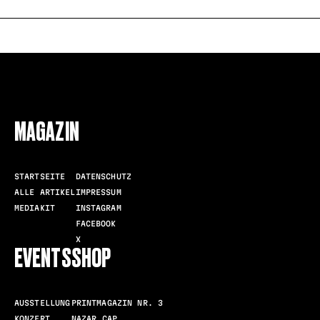
FOLLOW US
MAGAZIN
STARTSEITE
DATENSCHUTZ
ALLE ARTIKEL
IMPRESSUM
MEDIAKIT
INSTAGRAM
FACEBOOK
X
EVENTS
SHOP
AUSSTELLUNG
PRINTMAGAZIN NR. 3
KONZERT
NAZAR CAP