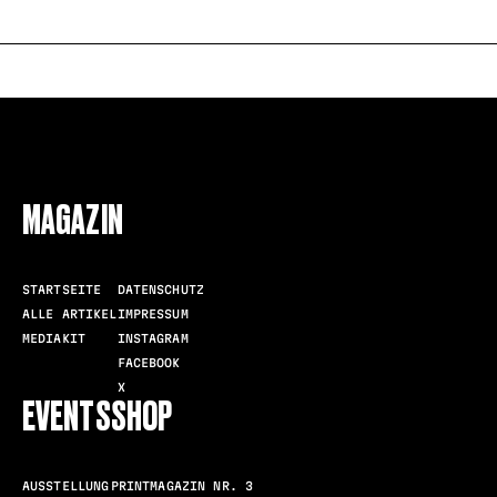
FOLLOW US
MAGAZIN
STARTSEITE
DATENSCHUTZ
ALLE ARTIKEL
IMPRESSUM
MEDIAKIT
INSTAGRAM
FACEBOOK
X
EVENTS
SHOP
AUSSTELLUNG
PRINTMAGAZIN NR. 3