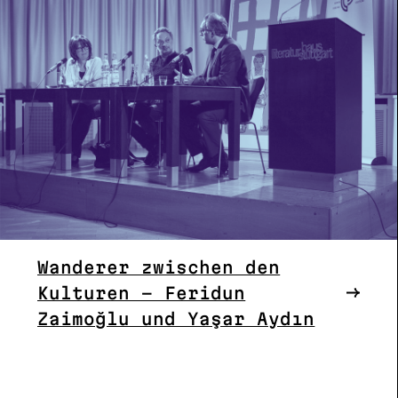
Wanderer zwischen den
Kulturen – Feridun
Zaimoğlu und Yaşar Aydın