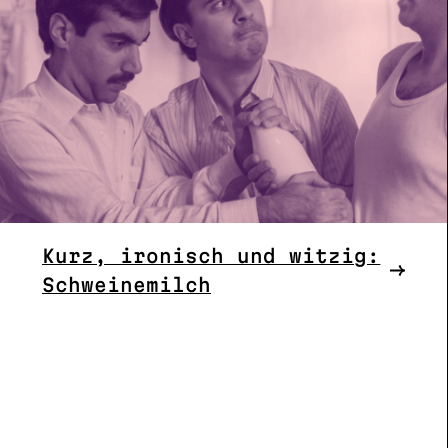
Kurz, ironisch und witzig:
Schweinemilch