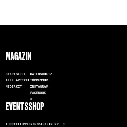
FOLLOW US
MAGAZIN
STARTSEITE
DATENSCHUTZ
ALLE ARTIKEL
IMPRESSUM
MEDIAKIT
INSTAGRAM
FACEBOOK
X
EVENTS
SHOP
AUSSTELLUNG
PRINTMAGAZIN NR. 3