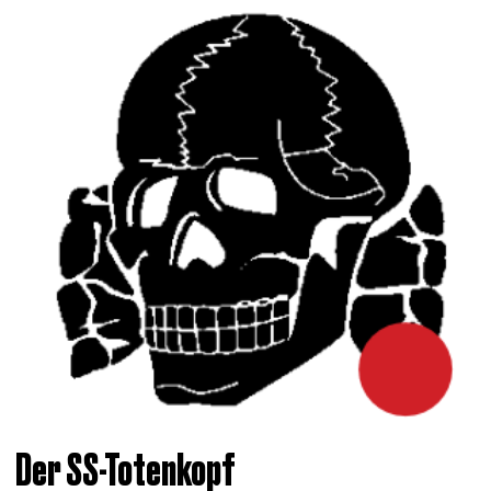
Der SS-Totenkopf