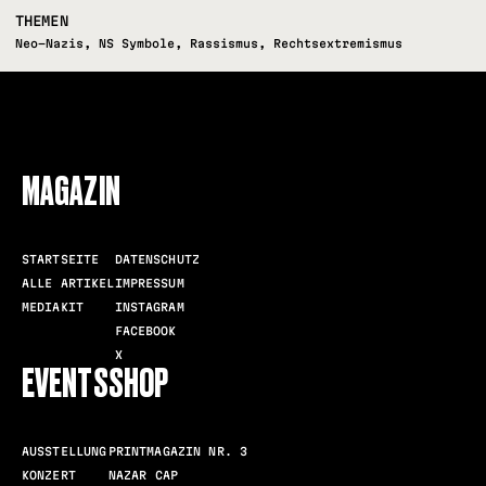
THEMEN
Neo-Nazis
,
NS Symbole
,
Rassismus
,
Rechtsextremismus
FOLLOW US
MAGAZIN
STARTSEITE
DATENSCHUTZ
ALLE ARTIKEL
IMPRESSUM
MEDIAKIT
INSTAGRAM
FACEBOOK
X
EVENTS
SHOP
AUSSTELLUNG
PRINTMAGAZIN NR. 3
KONZERT
NAZAR CAP