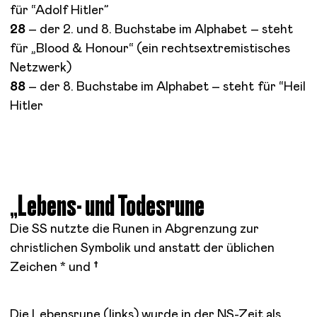
für “Adolf Hitler”
28
– der 2. und 8. Buchstabe im Alphabet – steht
für „Blood & Honour“ (ein rechtsextremistisches
Netzwerk)
88
– der 8. Buchstabe im Alphabet – steht für “Heil
Hitler
„Lebens- und Todesrune
Die SS nutzte die Runen in Abgrenzung zur
christlichen Symbolik und anstatt der üblichen
Zeichen * und †
Die Lebensrune (links) wurde in der NS-Zeit als