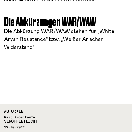
ebenfalls in der Biker- und Metalszene.
Die Abkürzungen
WAR/WAW
Die Abkürzung WAR/WAW stehen für „White
Aryan Resistance“ bzw. „Weißer Arischer
Widerstand“
AUTOR*IN
Gast ArbeiterIn
VERÖFFENTLICHT
12-10-2022