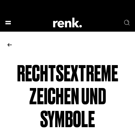
GESELLSCHAFT &
SPRACHE & LITERATUR
GESCHICHTEN
KUNST & DESIGN
ESSEN & TRINKEN
MUSIK & TANZ
BÜHNE & SCHAUSPIEL
RECHTSEXTREME
KEINE AUSWAHL
ZEICHEN UND
SYMBOLE