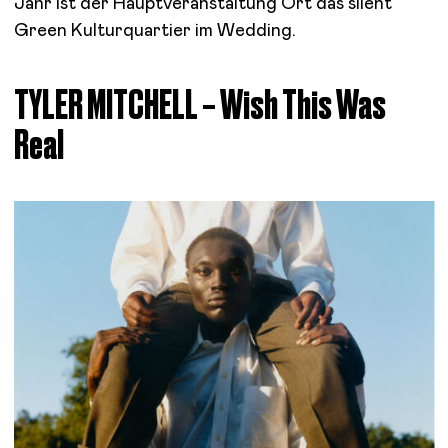
Jahr ist der Hauptveranstaltung Ort das silent
Green Kulturquartier im Wedding.
TYLER MITCHELL – Wish This Was
Real