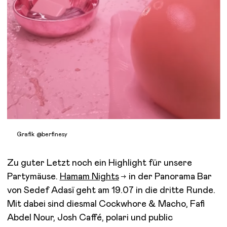
Grafik @berfinesy
Zu guter Letzt noch ein Highlight für unsere
Partymäuse.
Hamam Nights
in der Panorama Bar
von Sedef Adasï geht am 19.07 in die dritte Runde.
Mit dabei sind diesmal Cockwhore & Macho, Fafi
Abdel Nour, Josh Caffé, polari und public