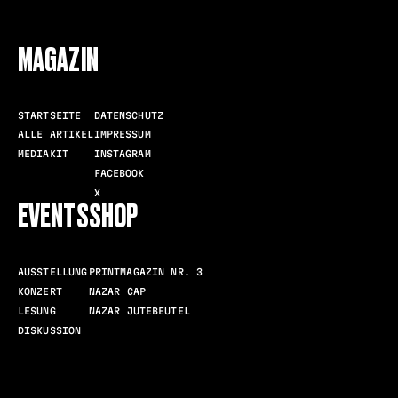
MAGAZIN
STARTSEITE
DATENSCHUTZ
ALLE ARTIKEL
IMPRESSUM
MEDIAKIT
INSTAGRAM
FACEBOOK
X
EVENTS
SHOP
AUSSTELLUNG
PRINTMAGAZIN NR. 3
KONZERT
NAZAR CAP
LESUNG
NAZAR JUTEBEUTEL
DISKUSSION