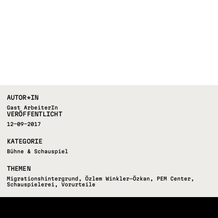
AUTOR*IN
Gast ArbeiterIn
VERÖFFENTLICHT
12-09-2017
KATEGORIE
Bühne & Schauspiel
THEMEN
Migrationshintergrund
,
Özlem Winkler-Özkan
,
PEM Center
,
Schauspielerei
,
Vorurteile
FOLLOW US