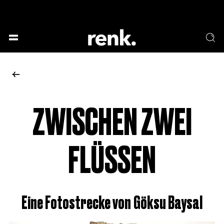
GESELLSCHAFT &
SPRACHE & LITERATUR
GESCHICHTEN
KUNST & DESIGN
ESSEN & TRINKEN
MUSIK & TANZ
BÜHNE & SCHAUSPIEL
ZWISCHEN ZWEI
KEINE AUSWAHL
FLÜSSEN
Eine Fotostrecke von Göksu Baysal