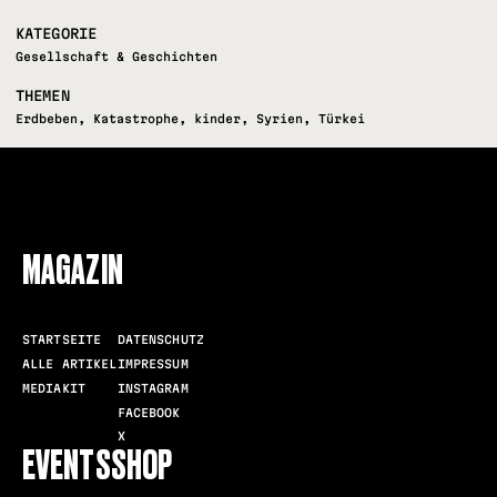
KATEGORIE
Gesellschaft & Geschichten
THEMEN
Erdbeben
,
Katastrophe
,
kinder
,
Syrien
,
Türkei
FOLLOW US
MAGAZIN
STARTSEITE
DATENSCHUTZ
ALLE ARTIKEL
IMPRESSUM
MEDIAKIT
INSTAGRAM
FACEBOOK
X
EVENTS
SHOP