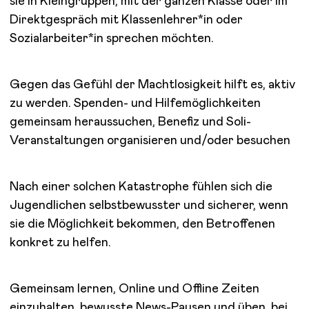
sie in Kleingruppen, mit der ganzen Klasse oder im
Direktgespräch mit Klassenlehrer*in oder
Sozialarbeiter*in sprechen möchten.
Gegen das Gefühl der Machtlosigkeit hilft es, aktiv
zu werden. Spenden- und Hilfemöglichkeiten
gemeinsam heraussuchen, Benefiz und Soli-
Veranstaltungen organisieren und/oder besuchen
Nach einer solchen Katastrophe fühlen sich die
Jugendlichen selbstbewusster und sicherer, wenn
sie die Möglichkeit bekommen, den Betroffenen
konkret zu helfen.
Gemeinsam lernen, Online und Offline Zeiten
einzuhalten, bewusste News-Pausen und üben, bei