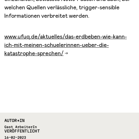
welchen Quellen verlässliche, trigger-sensible
Informationen verbreitet werden.
www.ufuq.de/aktuelles/das-erdbeben-wie-kann-
ich-mit-meinen-schuelerinnen-ueber-die-
katastrophe-sprechen/
AUTOR*IN
Gast ArbeiterIn
VERÖFFENTLICHT
16-02-2023