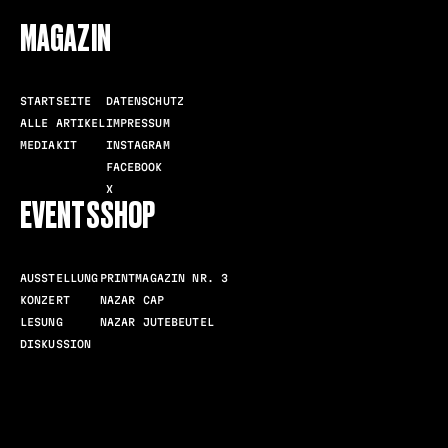
MAGAZIN
STARTSEITE
DATENSCHUTZ
ALLE ARTIKEL
IMPRESSUM
MEDIAKIT
INSTAGRAM
FACEBOOK
X
EVENTS
SHOP
AUSSTELLUNG
PRINTMAGAZIN NR. 3
KONZERT
NAZAR CAP
LESUNG
NAZAR JUTEBEUTEL
DISKUSSION