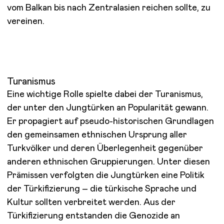
vom Balkan bis nach Zentralasien reichen sollte, zu
vereinen.
Turanismus
Eine wichtige Rolle spielte dabei der Turanismus,
der unter den Jungtürken an Popularität gewann.
Er propagiert auf pseudo-historischen Grundlagen
den gemeinsamen ethnischen Ursprung aller
Turkvölker und deren Überlegenheit gegenüber
anderen ethnischen Gruppierungen. Unter diesen
Prämissen verfolgten die Jungtürken eine Politik
der Türkifizierung – die türkische Sprache und
Kultur sollten verbreitet werden. Aus der
Türkifizierung entstanden die Genozide an