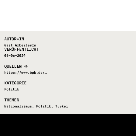
AUTOR*IN
Gast ArbeiterIn
VERÖFFENTLICHT
06-06-2024
QUELLEN
https://www.bpb.de/…
KATEGORIE
Politik
THEMEN
Nationalismus
,
Politik
,
Türkei
FOLLOW US