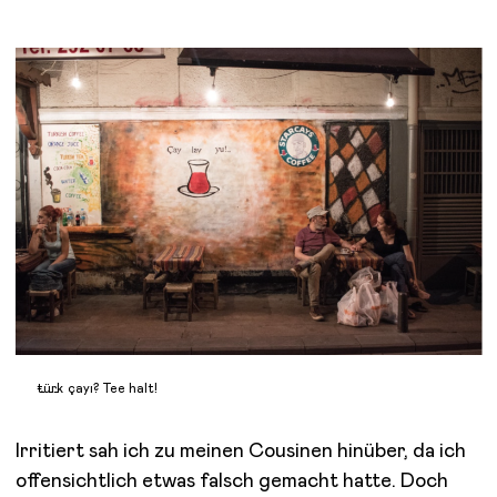
t̵ü̵r̵k̵ çayı? Tee halt!
Irritiert sah ich zu meinen Cousinen hinüber, da ich
offensichtlich etwas falsch gemacht hatte. Doch