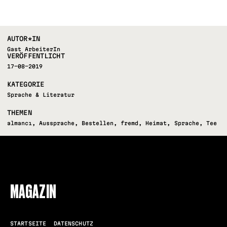
AUTOR*IN
Gast ArbeiterIn
VERÖFFENTLICHT
17-08-2019
KATEGORIE
Sprache & Literatur
THEMEN
almancı
,
Aussprache
,
Bestellen
,
fremd
,
Heimat
,
Sprache
,
Tee
FOLLOW US
MAGAZIN
STARTSEITE
DATENSCHUTZ