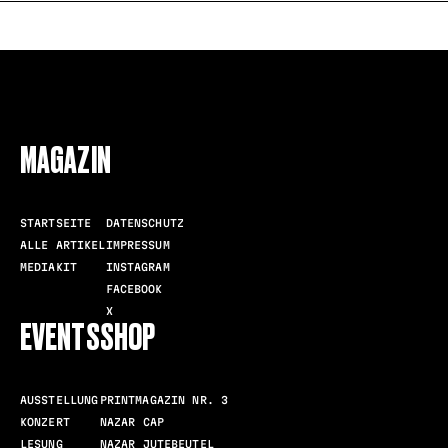
FOLLOW US
MAGAZIN
STARTSEITE
DATENSCHUTZ
ALLE ARTIKEL
IMPRESSUM
MEDIAKIT
INSTAGRAM
FACEBOOK
X
EVENTS
SHOP
AUSSTELLUNG
PRINTMAGAZIN NR. 3
KONZERT
NAZAR CAP
LESUNG
NAZAR JUTEBEUTEL