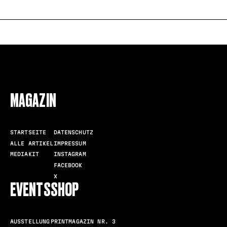
FOLLOW US
MAGAZIN
STARTSEITE
DATENSCHUTZ
ALLE ARTIKEL
IMPRESSUM
MEDIAKIT
INSTAGRAM
FACEBOOK
X
EVENTS
SHOP
AUSSTELLUNG
PRINTMAGAZIN NR. 3