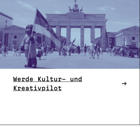
Werde Kultur- und
Kreativpilot