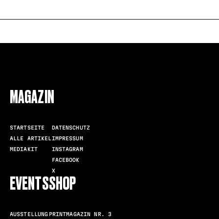
FOLLOW US
MAGAZIN
STARTSEITE
DATENSCHUTZ
ALLE ARTIKEL
IMPRESSUM
MEDIAKIT
INSTAGRAM
FACEBOOK
X
EVENTS
SHOP
AUSSTELLUNG
PRINTMAGAZIN NR. 3