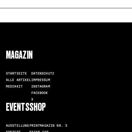
FOLLOW US
MAGAZIN
STARTSEITE
DATENSCHUTZ
ALLE ARTIKEL
IMPRESSUM
MEDIAKIT
INSTAGRAM
FACEBOOK
X
EVENTS
SHOP
AUSSTELLUNG
PRINTMAGAZIN NR. 3
KONZERT
NAZAR CAP