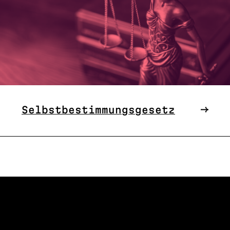
Selbstbestimmungsgesetz
W US