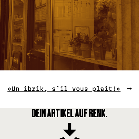
«Un ibrik, s’il vous plaît!»
DEIN ARTIKEL AUF RENK.