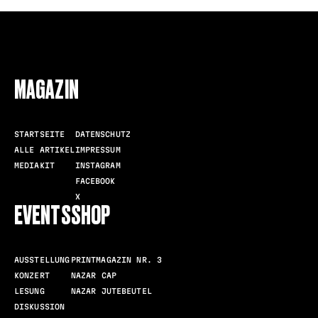
FOLLOW US
MAGAZIN
STARTSEITE
DATENSCHUTZ
ALLE ARTIKEL
IMPRESSUM
MEDIAKIT
INSTAGRAM
FACEBOOK
X
EVENTS
SHOP
AUSSTELLUNG
PRINTMAGAZIN NR. 3
KONZERT
NAZAR CAP
LESUNG
NAZAR JUTEBEUTEL
DISKUSSION