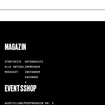
FOLLOW US
MAGAZIN
STARTSEITE
DATENSCHUTZ
ALLE ARTIKEL
IMPRESSUM
MEDIAKIT
INSTAGRAM
FACEBOOK
X
EVENTS
SHOP
AUSSTELLUNG
PRINTMAGAZIN NR. 3