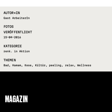
AUTOR*IN
Gast ArbeiterIn
FOTOS
VERÖFFENTLICHT
15-04-2016
KATEGORIE
renk. in Aktion
THEMEN
Bad
,
Hamam
,
Kese
,
Kültür
,
peeling
,
relax
,
Wellness
FOLLOW US
MAGAZIN