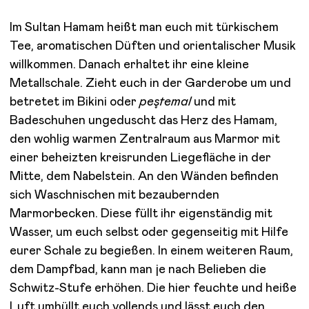
Im Sultan Hamam heißt man euch mit türkischem
Tee, aromatischen Düften und orientalischer Musik
willkommen. Danach erhaltet ihr eine kleine
Metallschale. Zieht euch in der Garderobe um und
betretet im Bikini oder
peştemal
und mit
Badeschuhen ungeduscht das Herz des Hamam,
den wohlig warmen Zentralraum aus Marmor mit
einer beheizten kreisrunden Liegefläche in der
Mitte, dem Nabelstein. An den Wänden befinden
sich Waschnischen mit bezaubernden
Marmorbecken. Diese füllt ihr eigenständig mit
Wasser, um euch selbst oder gegenseitig mit Hilfe
eurer Schale zu begießen. In einem weiteren Raum,
dem Dampfbad, kann man je nach Belieben die
Schwitz-Stufe erhöhen. Die hier feuchte und heiße
Luft umhüllt euch vollends und lässt euch den