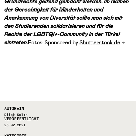
Grundrechte geltend gemacht werden. Im Namen
der Gerechtigkeit für Minderheiten und
Anerkennung von Diversität sollte man sich mit
den Studierenden solidarisieren und für die
Rechte der LGBTQI+-Community in der Türkei
eintreten.
Fotos: Sponsored by
Shutterstock.de
AUTOR*IN
Dilek Kalın
VERÖFFENTLICHT
25-02-2021
KATEGORIE