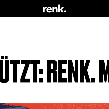
 & LITERATUR
KEINE AUSWAHL
 TRINKEN
 SCHAUSPIEL
ÜTZT: RENK. 