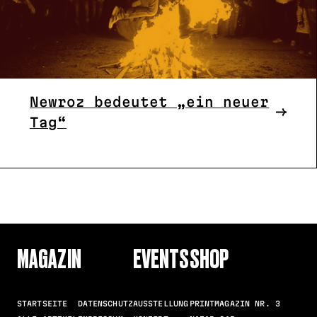
Newroz bedeutet „ein neuer
Tag“
MAGAZIN
EVENTS
SHOP
STARTSEITE
DATENSCHUTZ
AUSSTELLUNG
PRINTMAGAZIN NR. 3