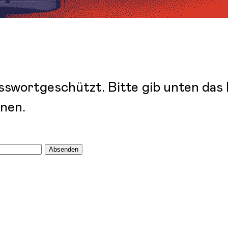
passwortgeschützt. Bitte gib unten das
nnen.