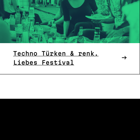
Techno Türken & renk.
Liebes Festival
FOLLO