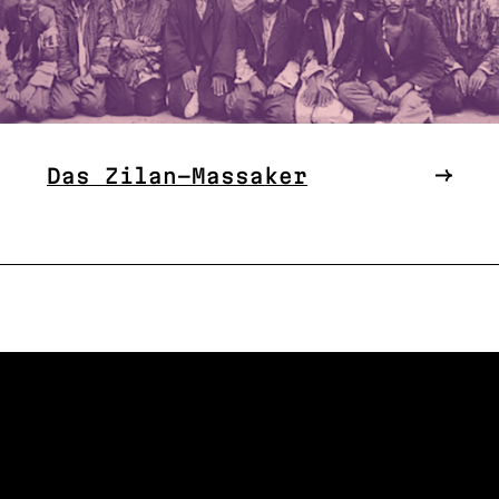
Das Zilan-Massaker
W US