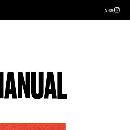
SHOP
MANUAL