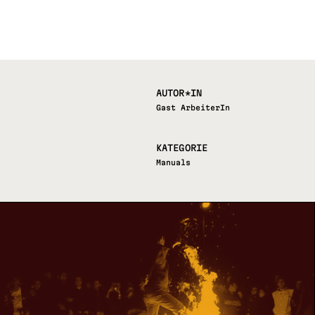
AUTOR*IN
Gast ArbeiterIn
KATEGORIE
Manuals