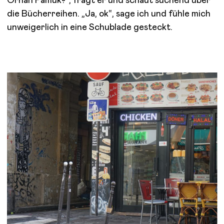
Orhan Pamuk?“, fragt er und schaut suchend über
die Bücherreihen. „Ja, ok“, sage ich und fühle mich
unweigerlich in eine Schublade gesteckt.