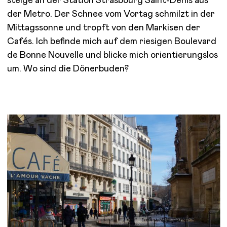
steige an der Station Strasbourg Saint-Denis aus
der Metro. Der Schnee vom Vortag schmilzt in der
Mittagssonne und tropft von den Markisen der
Cafés. Ich befinde mich auf dem riesigen Boulevard
de Bonne Nouvelle und blicke mich orientierungslos
um. Wo sind die Dönerbuden?