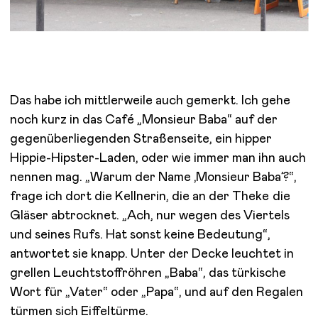
Das habe ich mittlerweile auch gemerkt. Ich gehe
noch kurz in das Café „Monsieur Baba“ auf der
gegenüberliegenden Straßenseite, ein hipper
Hippie-Hipster-Laden, oder wie immer man ihn auch
nennen mag. „Warum der Name ‚Monsieur Baba’?“,
frage ich dort die Kellnerin, die an der Theke die
Gläser abtrocknet. „Ach, nur wegen des Viertels
und seines Rufs. Hat sonst keine Bedeutung“,
antwortet sie knapp. Unter der Decke leuchtet in
grellen Leuchtstoffröhren „Baba“, das türkische
Wort für „Vater“ oder „Papa“, und auf den Regalen
türmen sich Eiffeltürme.