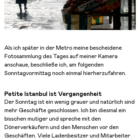
Als ich später in der Metro meine bescheidene
Fotosammlung des Tages auf meiner Kamera
anschaue, beschließe ich, am folgenden
Sonntagvormittag noch einmal hierherzufahren.
Petite Istanbul ist Vergangenheit
Der Sonntag ist ein wenig grauer und natürlich sind
mehr Geschäfte geschlossen. Ich bin diesmal ein
bisschen mutiger und spreche mit den
Dönerverkäufern und den Menschen vor den
Geschäften. Viele Ladenbesitzer und Mitarbeiter