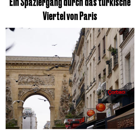
Ein Spaziergang durch das türkische
Viertel von Paris