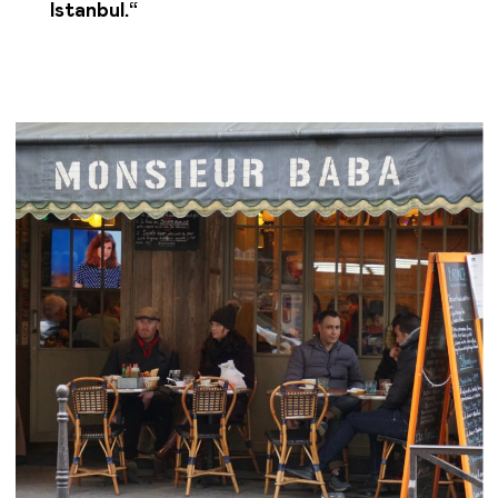
Istanbul.“