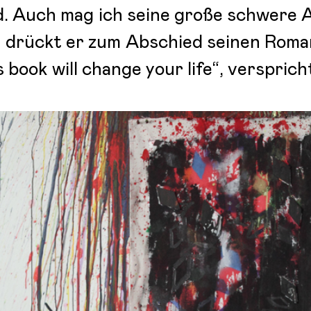
d. Auch mag ich seine große schwere
 drückt er zum Abschied seinen Roman
 book will change your life“, verspricht