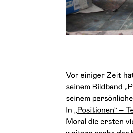
Vor einiger Zeit h
seinem Bildband „Po
seinem persönlich
In
„Positionen“ – Tei
Moral die ersten vi