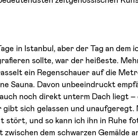
bedeutendsten zeitgenössischen Küns
Tage in Istanbul, aber der Tag an dem 
afieren sollte, war der heißeste. Meh
asselt ein Regenschauer auf die Metr
eine Sauna. Davon unbeeindruckt empf
 auch noch direkt unterm Dach liegt – 
 gibt sich gelassen und unaufgeregt.
t stört, und so kann ich ihn in Ruhe fo
ast zwischen dem schwarzen Gemälde 