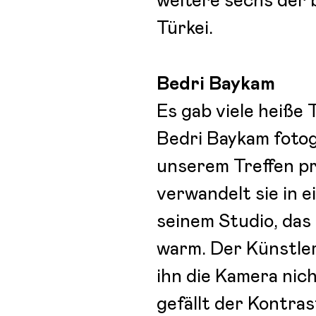
weitere sechs der 
Türkei.
Bedri Baykam
Es gab viele heiße 
Bedri Baykam fotogr
unserem Treffen pr
verwandelt sie in 
seinem Studio, das
warm. Der Künstler
ihn die Kamera nich
gefällt der Kontr