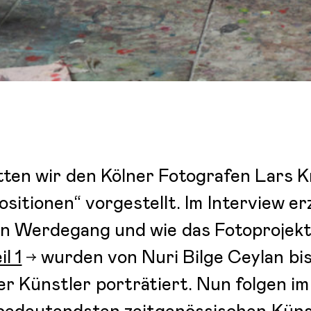
atten wir den Kölner Fotografen Lars K
sitionen“ vorgestellt. Im Interview er
en Werdegang und wie das Fotoprojekt
l 1
wurden von Nuri Bilge Ceylan bis
er Künstler porträtiert. Nun folgen im