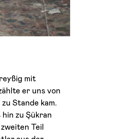
reyßig mit
zählte er uns von
 zu Stande kam.
 hin zu Şükran
 zweiten Teil