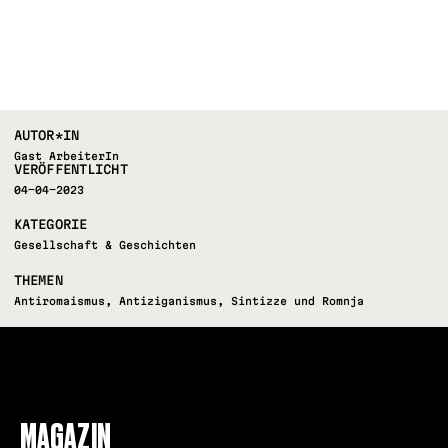
AUTOR*IN
Gast ArbeiterIn
VERÖFFENTLICHT
04-04-2023
KATEGORIE
Gesellschaft & Geschichten
THEMEN
Antiromaismus
,
Antiziganismus
,
Sintizze und Romnja
FOLLOW US
MAGAZIN