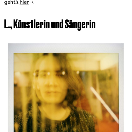
geht’s
hier
.
L., Künstlerin und Sängerin