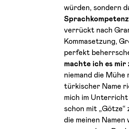
würden, sondern d
Sprachkompetenz 
verrückt nach Gram
Kommasetzung, Gro
perfekt beherrsch
machte ich es mir 
niemand die Mühe m
türkischer Name ri
mich im Unterricht
schon mit „Götze“ 
die meinen Namen w