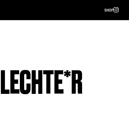
SHOP
HLECHTE*R