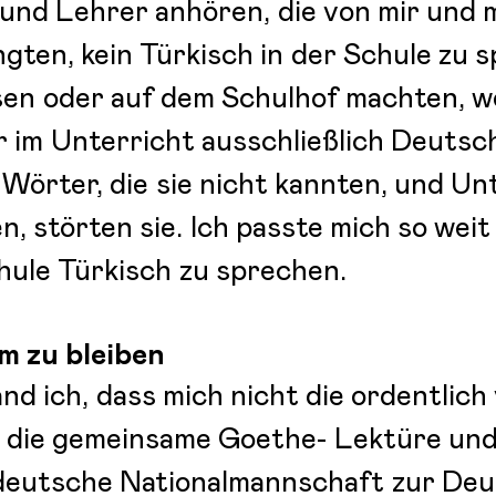
 und Lehrer anhören, die von mir und 
gten, kein Türkisch in der Schule zu 
sen oder auf dem Schulhof machten, w
r im Unterricht ausschließlich Deutsc
 Wörter, die sie nicht kannten, und Un
n, störten sie. Ich passte mich so weit
chule Türkisch zu sprechen.
 zu bleiben
nd ich, dass mich nicht die ordentlic
t die gemeinsame Goethe- Lektüre und
e deutsche Nationalmannschaft zur D