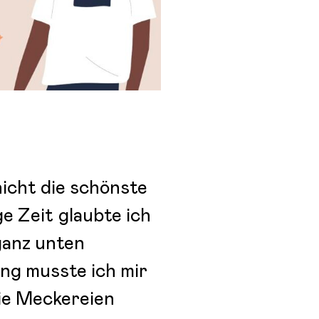
nicht die schönste
ge Zeit glaubte ich
ganz unten
ng musste ich mir
ie Meckereien