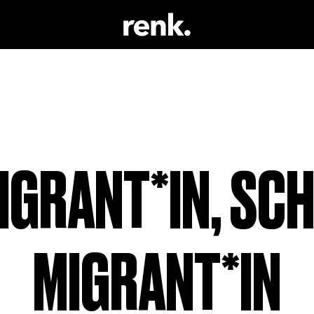
 & LITERATUR
KEINE AUSWAHL
 TRINKEN
 SCHAUSPIEL
IGRANT*IN, SC
MIGRANT*IN