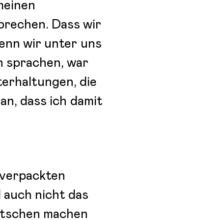
meinen
sprechen. Dass wir
enn wir unter uns
h sprachen, war
terhaltungen, die
 an, dass ich damit
h verpackten
 auch nicht das
eutschen machen