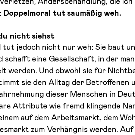
verletzen, Andersbehandlung, die ich 
:
Doppelmoral tut saumäßig weh.
du nicht siehst
l
tut jedoch nicht nur weh: Sie baut u
d schafft eine Gesellschaft, in der 
t werden. Und obwohl sie für Nichtb
timmt sie den Alltag der Betroffenen 
ahrnehmung dieser Menschen in Deut
are Attribute wie fremd klingende Na
einem auf dem Arbeitsmarkt, dem Woh
besmarkt zum Verhängnis werden. Auf 