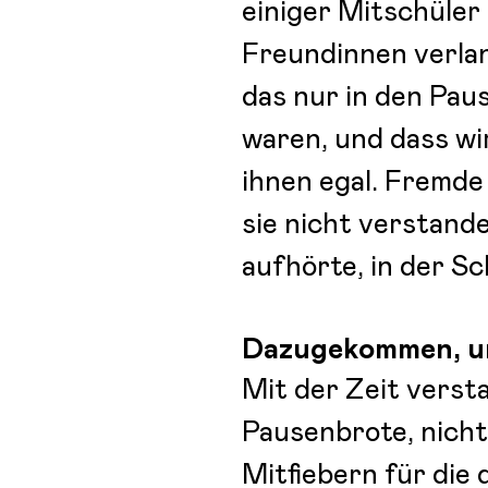
einiger Mitschüler
Freundinnen verlan
das nur in den Pau
waren, und dass wi
ihnen egal. Fremde
sie nicht verstande
aufhörte, in der S
Dazugekommen, um
Mit der Zeit versta
Pausenbrote, nich
Mitfiebern für di