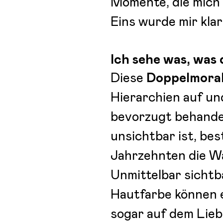
Momente, die mich 
Eins wurde mir klar
Ich sehe was, was 
Diese
Doppelmora
Hierarchien auf un
bevorzugt behandel
unsichtbar ist, bes
Jahrzehnten die W
Unmittelbar sichtb
Hautfarbe können 
sogar auf dem Lie