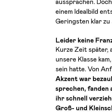
aussprachen. Doch 
einem Idealbild e
Geringsten klar zu 
Leider keine Fran
Kurze Zeit später, 
unsere Klasse kam,
sein hatte. Von An
Akzent war bezaub
sprechen, fanden a
ihr schnell verzi
Groß- und Kleinsc