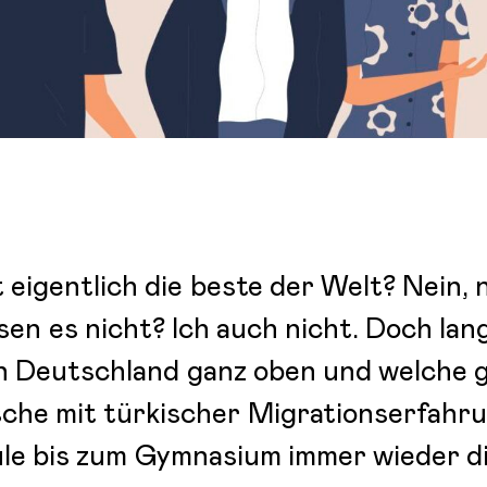
 eigentlich die beste der Welt? Nein, 
ssen es nicht? Ich auch nicht. Doch lan
in Deutschland ganz oben und welche 
sche mit türkischer Migrationserfahru
le bis zum Gymnasium immer wieder d