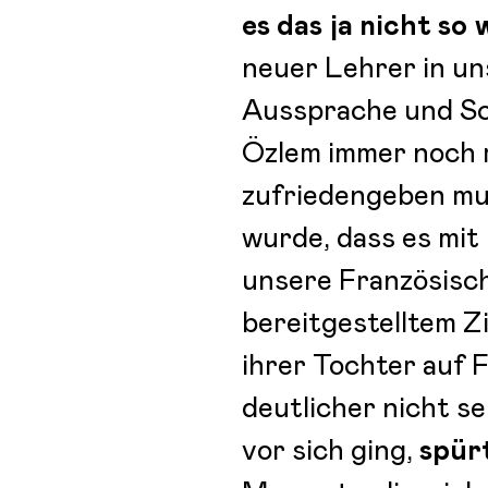
es das ja nicht so
neuer Lehrer in un
Aussprache und Sc
Özlem immer noch 
zufriedengeben mus
wurde, dass es mit
unsere Französischl
bereitgestelltem Z
ihrer Tochter auf 
deutlicher nicht se
vor sich ging,
spür