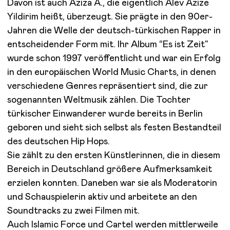
Davon ist auch Aziza A., die eigentlich Alev Azize
Yildirim heißt, überzeugt. Sie prägte in den 90er-
Jahren die Welle der deutsch-türkischen Rapper in
entscheidender Form mit. Ihr Album “Es ist Zeit”
wurde schon 1997 veröffentlicht und war ein Erfolg
in den europäischen World Music Charts, in denen
verschiedene Genres repräsentiert sind, die zur
sogenannten Weltmusik zählen. Die Tochter
türkischer Einwanderer wurde bereits in Berlin
geboren und sieht sich selbst als festen Bestandteil
des deutschen Hip Hops.
Sie zählt zu den ersten Künstlerinnen, die in diesem
Bereich in Deutschland größere Aufmerksamkeit
erzielen konnten. Daneben war sie als Moderatorin
und Schauspielerin aktiv und arbeitete an den
Soundtracks zu zwei Filmen mit.
Auch Islamic Force und Cartel werden mittlerweile