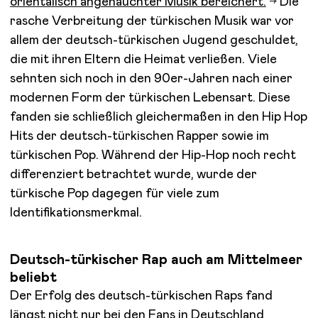
orientalisch angehauchter Musik bereichert.
Die
rasche Verbreitung der türkischen Musik war vor
allem der deutsch-türkischen Jugend geschuldet,
die mit ihren Eltern die Heimat verließen. Viele
sehnten sich noch in den 90er-Jahren nach einer
modernen Form der türkischen Lebensart. Diese
fanden sie schließlich gleichermaßen in den Hip Hop
Hits der deutsch-türkischen Rapper sowie im
türkischen Pop. Während der Hip-Hop noch recht
differenziert betrachtet wurde, wurde der
türkische Pop dagegen für viele zum
Identifikationsmerkmal.
Deutsch-türkischer Rap auch am Mittelmeer
beliebt
Der Erfolg des deutsch-türkischen Raps fand
längst nicht nur bei den Fans in Deutschland