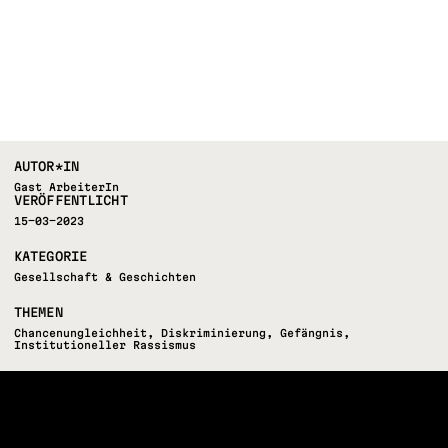
AUTOR*IN
Gast ArbeiterIn
VERÖFFENTLICHT
15-03-2023
KATEGORIE
Gesellschaft & Geschichten
THEMEN
Chancenungleichheit
,
Diskriminierung
,
Gefängnis
,
Institutioneller Rassismus
FOLLOW US