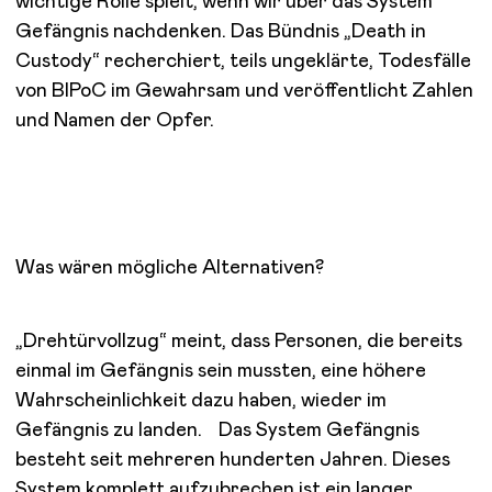
wichtige Rolle spielt, wenn wir über das System
Gefängnis nachdenken. Das Bündnis „Death in
Custody“ recherchiert, teils ungeklärte, Todesfälle
von BIPoC im Gewahrsam und veröffentlicht Zahlen
und Namen der Opfer.
Was wären mögliche Alternativen?
„Drehtürvollzug“ meint, dass Personen, die bereits
einmal im Gefängnis sein mussten, eine höhere
Wahrscheinlichkeit dazu haben, wieder im
Gefängnis zu landen. Das System Gefängnis
besteht seit mehreren hunderten Jahren. Dieses
System komplett aufzubrechen ist ein langer