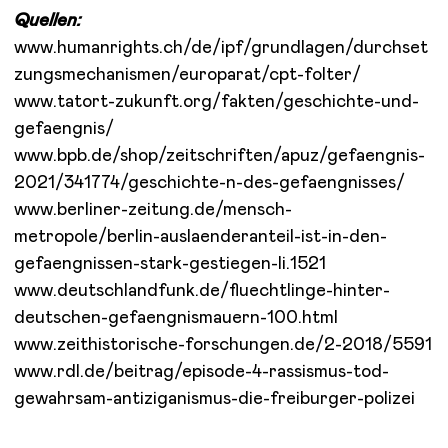
Quellen:
www.humanrights.ch/de/ipf/grundlagen/durchset
zungsmechanismen/europarat/cpt-folter/
www.tatort-zukunft.org/fakten/geschichte-und-
gefaengnis/
www.bpb.de/shop/zeitschriften/apuz/gefaengnis-
2021/341774/geschichte-n-des-gefaengnisses/
www.berliner-zeitung.de/mensch-
metropole/berlin-auslaenderanteil-ist-in-den-
gefaengnissen-stark-gestiegen-li.1521
www.deutschlandfunk.de/fluechtlinge-hinter-
deutschen-gefaengnismauern-100.html
www.zeithistorische-forschungen.de/2-2018/5591
www.rdl.de/beitrag/episode-4-rassismus-tod-
gewahrsam-antiziganismus-die-freiburger-polizei