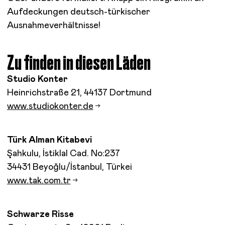
Aufdeckungen deutsch-türkischer
Ausnahmeverhältnisse!
Zu finden in diesen Läden
Studio Konter
Heinrichstraße 21, 44137 Dortmund
www.studiokonter.de
Türk Alman Kitabevi
Şahkulu, İstiklal Cad. No:237
34431 Beyoğlu/İstanbul, Türkei
www.tak.com.tr
Schwarze Risse