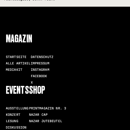
FOLLOW US
MAGAZIN
STARTSEITE
DATENSCHUTZ
ALLE ARTIKEL
IMPRESSUM
MEDIAKIT
INSTAGRAM
FACEBOOK
X
EVENTS
SHOP
AUSSTELLUNG
PRINTMAGAZIN NR. 3
KONZERT
NAZAR CAP
LESUNG
NAZAR JUTEBEUTEL
DISKUSSION