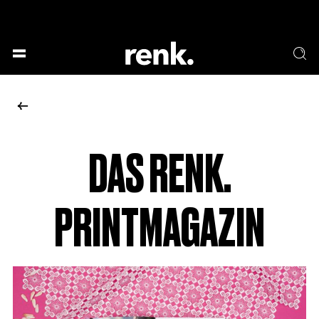
GESELLSCHAFT &
SPRACHE & LITERATUR
GESCHICHTEN
KUNST & DESIGN
ESSEN & TRINKEN
MUSIK & TANZ
BÜHNE & SCHAUSPIEL
DAS RENK.
KEINE AUSWAHL
PRINTMAGAZIN