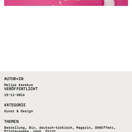
AUTOR*IN
Melisa Karakus
VERÖFFENTLICHT
15-11-2016
KATEGORIE
Kunst & Design
THEMEN
Bestellung
,
Bir
,
deutsch-türkisch
,
Magazin
,
OHAEffekt
,
Printausgabe
,
renk. Print