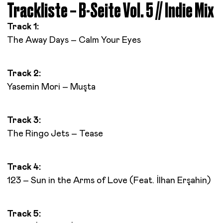
Trackliste – B-Seite Vol. 5 // Indie Mix
Track 1:
The Away Days – Calm Your Eyes
Track 2:
Yasemin Mori – Muşta
Track 3:
The Ringo Jets – Tease
Track 4:
123 – Sun in the Arms of Love (Feat. İlhan Erşahin)
Track 5: