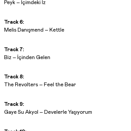
Peyk – İçimdeki İz
Track 6:
Melis Danışmend – Kettle
Track 7:
Biz – İçinden Gelen
Track 8:
The Revolters – Feel the Bear
Track 9:
Gaye Su Akyol – Develerle Yaşıyorum