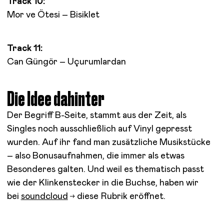
Track 10:
Mor ve Ötesi – Bisiklet
Track 11:
Can Güngör – Uçurumlardan
Die Idee dahinter
Der Begriff B-Seite, stammt aus der Zeit, als
Singles noch ausschließlich auf Vinyl gepresst
wurden. Auf ihr fand man zusätzliche Musikstücke
– also Bonusaufnahmen, die immer als etwas
Besonderes galten. Und weil es thematisch passt
wie der Klinkenstecker in die Buchse, haben wir
bei
soundcloud
diese Rubrik eröffnet.