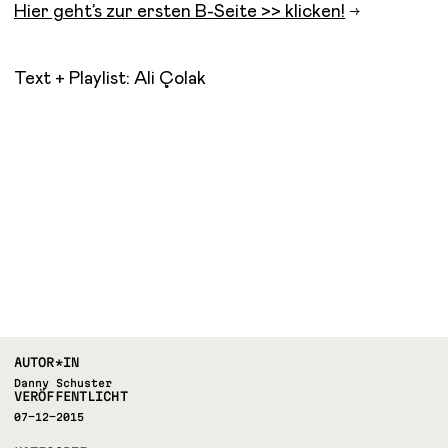
Hier geht’s zur ersten B-Seite >> klicken!
Text + Playlist: Ali
Çolak
AUTOR*IN
Danny Schuster
VERÖFFENTLICHT
07-12-2015