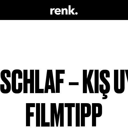
 & LITERATUR
KEINE AUSWAHL
 TRINKEN
 SCHAUSPIEL
SCHLAF – KIŞ U
FILMTIPP