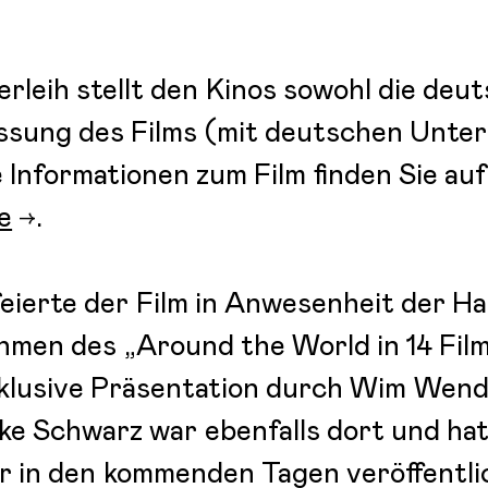
erleih stellt den Kinos sowohl die deu
assung des Films (mit deutschen Untert
Informationen zum Film finden Sie auf
e
.
ierte der Film in Anwesenheit der Ha
hmen des „Around the World in 14 Film
nklusive Präsentation durch Wim Wend
e Schwarz war ebenfalls dort und hat
ir in den kommenden Tagen veröffentl