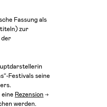
tsche Fassung als
iteln) zur
 der
uptdarstellerin
s“-Festivals seine
ers.
 eine
Rezension
ichen werden.