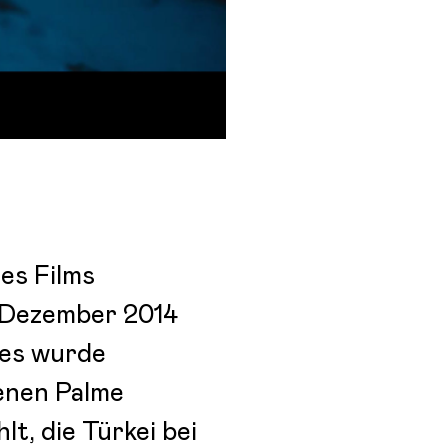
es Films
. Dezember 2014
nes wurde
denen Palme
t, die Türkei bei