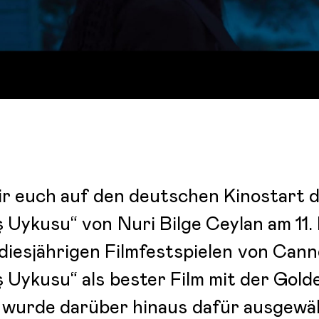
r euch auf den deutschen Kinostart d
ş Uykusu“ von Nuri Bilge Ceylan am 11
 diesjährigen Filmfestspielen von Can
ş Uykusu“ als bester Film mit der Gol
wurde darüber hinaus dafür ausgewähl