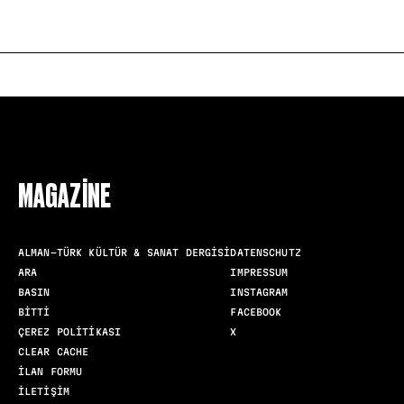
FOLLOW US
MAGAZINE
ALMAN-TÜRK KÜLTÜR & SANAT DERGISI
DATENSCHUTZ
ARA
IMPRESSUM
BASIN
INSTAGRAM
BITTI
FACEBOOK
ÇEREZ POLITIKASI
X
CLEAR CACHE
İLAN FORMU
İLETIŞIM