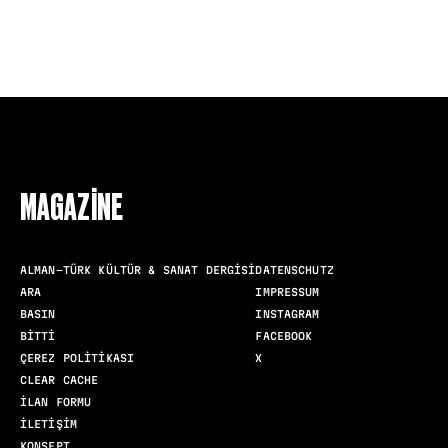
FOLLOW US
MAGAZINE
ALMAN-TÜRK KÜLTÜR & SANAT DERGISI
DATENSCHUTZ
ARA
IMPRESSUM
BASIN
INSTAGRAM
BITTI
FACEBOOK
ÇEREZ POLITIKASI
X
CLEAR CACHE
İLAN FORMU
İLETIŞIM
KONSEPT