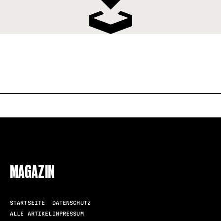
FOLLOW US
MAGAZIN
STARTSEITE
DATENSCHUTZ
ALLE ARTIKEL
IMPRESSUM