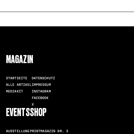
FOLLOW US
MAGAZIN
STARTSEITE
DATENSCHUTZ
ALLE ARTIKEL
IMPRESSUM
MEDIAKIT
INSTAGRAM
FACEBOOK
X
EVENTS
SHOP
AUSSTELLUNG
PRINTMAGAZIN NR. 3