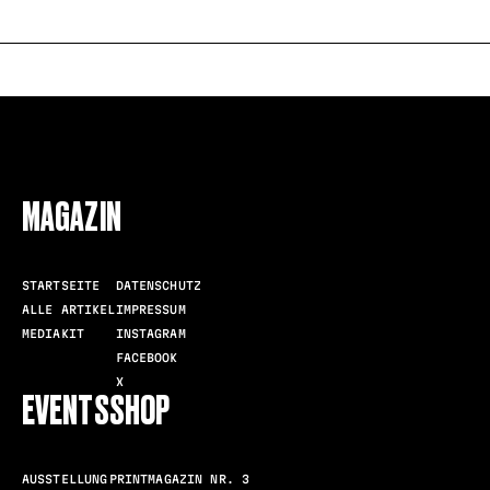
FOLLOW US
MAGAZIN
STARTSEITE
DATENSCHUTZ
ALLE ARTIKEL
IMPRESSUM
MEDIAKIT
INSTAGRAM
FACEBOOK
X
EVENTS
SHOP
AUSSTELLUNG
PRINTMAGAZIN NR. 3